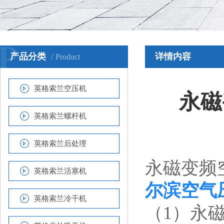
P
产品分类
详情内容
Product
英格索兰空压机
永磁
英格索兰螺杆机
英格索兰后处理
永磁变频
英格索兰活塞机
尔滨空气
英格索兰冷干机
（1）永