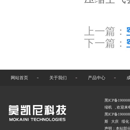
上一篇：
下一篇：
网站首页
关于我们
产品中心
黑ICP备1900
缩机
, 欢迎
黑ICP备190008
斯
大庆
绥化
声明：本站部