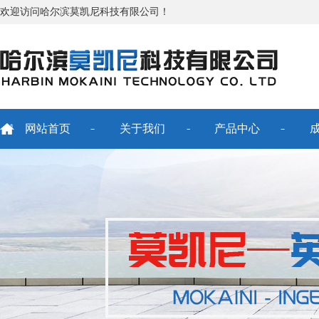
欢迎访问哈尔滨莫凯尼科技有限公司！
网站首页
关于我们
产品中心