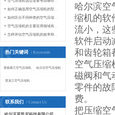
空气压缩机选型需要考虑哪些...
哈尔滨空
如何正确选用空气压缩机的型...
缩机的软
如何区分不同种类的空气压缩...
空气压缩机的主要应用领域有...
流小，这
怎样评估空气压缩机的效率和...
软件启动
K
和齿轮箱
热门关键词
Keywords
空气压缩
英格索兰空气压缩机
哈尔滨空气压缩机
磁阀和气
黑龙江空气压缩机
零件的故
C
费。
联系我们
Contact Us
把压缩空
哈尔滨莫凯尼科技有限公司