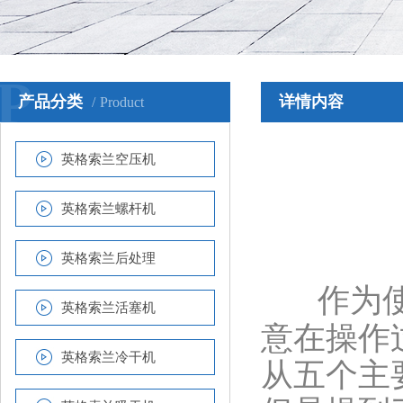
P
产品分类
详情内容
Product
英格索兰空压机
英格索兰螺杆机
英格索兰后处理
作为使
英格索兰活塞机
意在操作
英格索兰冷干机
从五个主