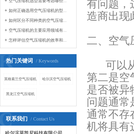
有问题，
空气压缩机选型需要考虑哪些...
如何正确选用空气压缩机的型...
造商出现
如何区分不同种类的空气压缩...
空气压缩机的主要应用领域有...
二、空气
怎样评估空气压缩机的效率和...
K
热门关键词
Keywords
可以从四
第二是空
英格索兰空气压缩机
哈尔滨空气压缩机
是否被异
黑龙江空气压缩机
问题通常
C
通常不存
联系我们
Contact Us
机将具有
哈尔滨莫凯尼科技有限公司