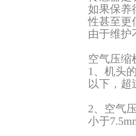
如果保养
性甚至更
由于维护
空气压缩
1、机头
以下，超
2、空气
小于7.5mm