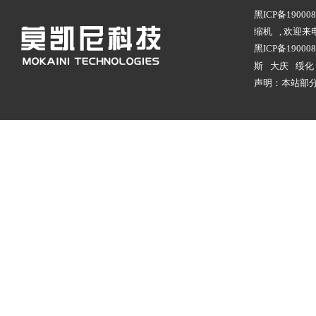
黑ICP备1900
缩机
, 欢迎
黑ICP备190008
斯
大庆
绥化
声明：本站部