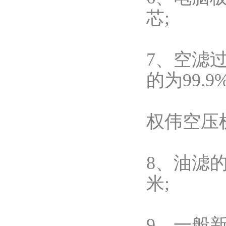
芯;
7、空滤过
的为99.9%
权伟空压
8、油滤的
米;
9、一般新