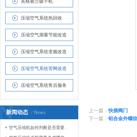
英格索兰吸干机
压缩空气系统热回收
压缩空气测量节能改造
压缩空气系统变频改造
压缩空气系统管网改造
压缩空气系统售后服务
N
上一篇：
快插阀门
新闻动态
News
下一篇：
铝合金外螺
空气压缩机如何判断是否需要...