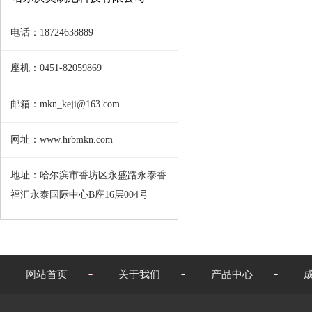
电话：18724638889
座机：0451-82059869
邮箱：mkn_keji@163.com
网址：www.hrbmkn.com
地址：哈尔滨市香坊区永盛路永泰香
福汇永泰国际中心B座16层004号
网站首页
关于我们
产品中心