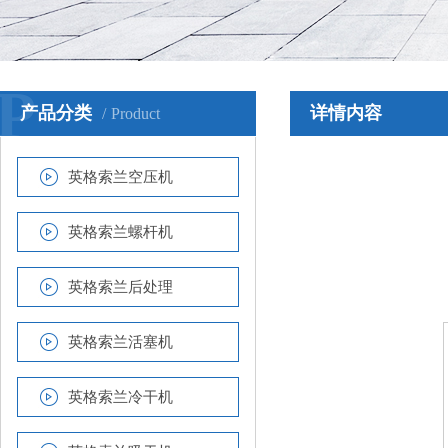
P
产品分类
详情内容
Product
英格索兰空压机
英格索兰螺杆机
英格索兰后处理
英格索兰活塞机
英格索兰冷干机