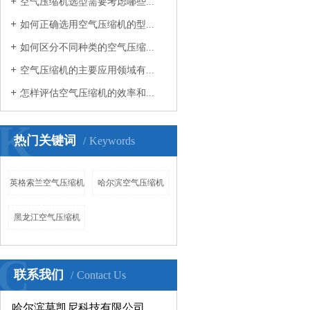
空气压缩机选型需要考虑哪些...
如何正确选用空气压缩机的型...
如何区分不同种类的空气压缩...
空气压缩机的主要应用领域有...
怎样评估空气压缩机的效率和...
K
热门关键词
Keywords
英格索兰空气压缩机
哈尔滨空气压缩机
黑龙江空气压缩机
C
联系我们
Contact Us
哈尔滨莫凯尼科技有限公司