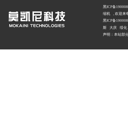
黑ICP备1900
缩机
, 欢迎
黑ICP备190008
斯
大庆
绥化
声明：本站部